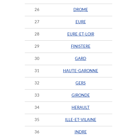
26
DROME
27
EURE
28
EURE-ET-LOIR
29
FINISTERE
30
GARD
31
HAUTE-GARONNE
32
GERS
33
GIRONDE
34
HERAULT
35
ILLE-ET-VILAINE
36
INDRE