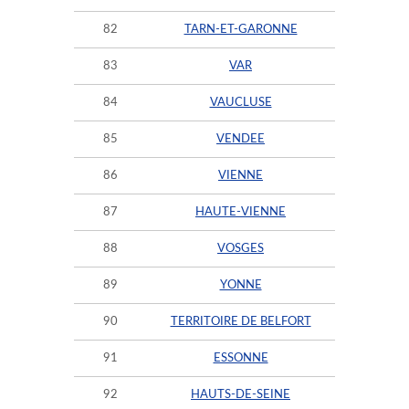
82
TARN-ET-GARONNE
83
VAR
84
VAUCLUSE
85
VENDEE
86
VIENNE
87
HAUTE-VIENNE
88
VOSGES
89
YONNE
90
TERRITOIRE DE BELFORT
91
ESSONNE
92
HAUTS-DE-SEINE