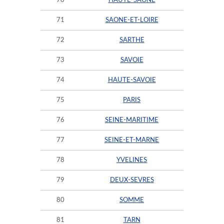
70
HAUTE-SAONE
71
SAONE-ET-LOIRE
72
SARTHE
73
SAVOIE
74
HAUTE-SAVOIE
75
PARIS
76
SEINE-MARITIME
77
SEINE-ET-MARNE
78
YVELINES
79
DEUX-SEVRES
80
SOMME
81
TARN