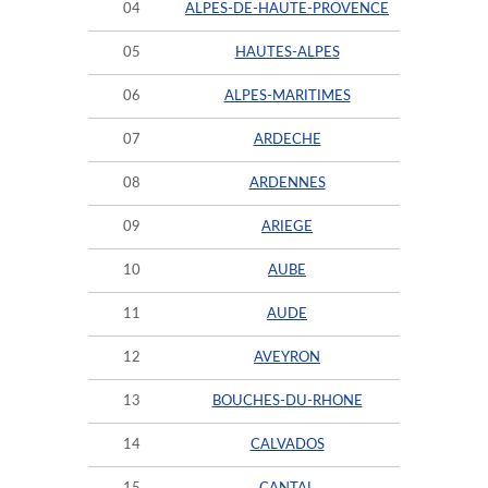
04
ALPES-DE-HAUTE-PROVENCE
05
HAUTES-ALPES
06
ALPES-MARITIMES
07
ARDECHE
08
ARDENNES
09
ARIEGE
10
AUBE
11
AUDE
12
AVEYRON
13
BOUCHES-DU-RHONE
14
CALVADOS