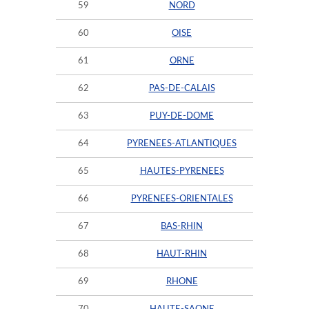
59
NORD
60
OISE
61
ORNE
62
PAS-DE-CALAIS
63
PUY-DE-DOME
64
PYRENEES-ATLANTIQUES
65
HAUTES-PYRENEES
66
PYRENEES-ORIENTALES
67
BAS-RHIN
68
HAUT-RHIN
69
RHONE