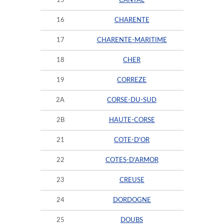
15
CANTAL
16
CHARENTE
17
CHARENTE-MARITIME
18
CHER
19
CORREZE
2A
CORSE-DU-SUD
2B
HAUTE-CORSE
21
COTE-D'OR
22
COTES-D'ARMOR
23
CREUSE
24
DORDOGNE
25
DOUBS