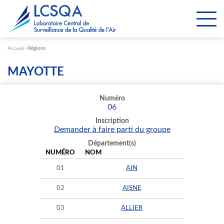
Paramétrer les cookies
Accueil
Régions
MAYOTTE
Numéro
06
Inscription
Demander à faire parti du groupe
Département(s)
NUMÉRO
NOM
01
AIN
02
AISNE
03
ALLIER