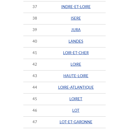
37
INDRE-ET-LOIRE
38
ISERE
39
JURA
40
LANDES
41
LOIR-ET-CHER
42
LOIRE
43
HAUTE-LOIRE
44
LOIRE-ATLANTIQUE
45
LOIRET
46
LOT
47
LOT-ET-GARONNE