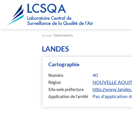
Paramétrer les cookies
Accueil
Départements
LANDES
Cartographie
40
Numéro
NOUVELLE AQUIT
Région
http://www.landes.
Site web préfecture
Pas d'application de
Application de l'arrêté