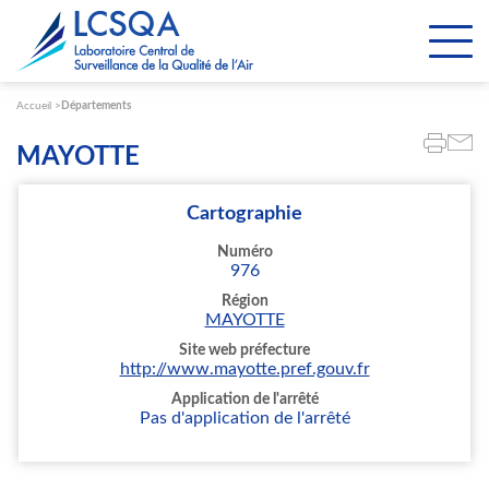
Paramétrer les cookies
Accueil
Départements
MAYOTTE
Cartographie
Numéro
976
Région
MAYOTTE
Site web préfecture
http://www.mayotte.pref.gouv.fr
Application de l'arrêté
Pas d'application de l'arrêté