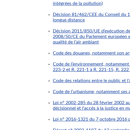
intégrées de la pollution)
Décision 81/462/CEE du Conseil du 11 
longue distance
Décision 2011/850/UE d’exécution de
2008/50/CE du Parlement européen et d
qualité de l’air ambiant
Code des douanes, notamment son art
Code de l’environnement, notamment ses
223-2 et R. 221-1 à R. 221-15, R. 222
Code des relations entre le public et l'
Code de l’urbanisme, notamment ses ar
Loi n° 2002-285 du 28 février 2002 aut
décisionnel et l'accès à la justice en
Loi n° 2016-1321 du 7 octobre 2016 