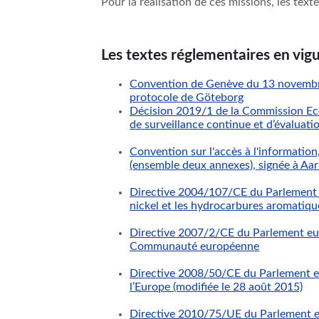
Pour la réalisation de ces missions, les text
Les textes réglementaires en vigu
Convention de Genève du 13 novembre 
protocole de Göteborg
Décision 2019/1 de la Commission Ec
de surveillance continue et d’évaluat
Convention sur l'accès à l'information
(ensemble deux annexes), signée à Aar
Directive 2004/107/CE du Parlement e
nickel et les hydrocarbures aromatique
Directive 2007/2/CE du Parlement eur
Communauté européenne
Directive 2008/50/CE du Parlement eur
l’Europe (modifiée le 28 août 2015)
Directive 2010/75/UE du Parlement eu