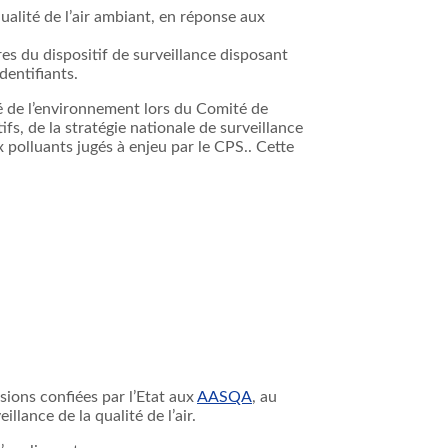
qualité de l’air ambiant, en réponse aux
es du dispositif de surveillance disposant
dentifiants.
gé de l’environnement lors du Comité de
fs, de la stratégie nationale de surveillance
 polluants jugés à enjeu par le CPS.. Cette
issions confiées par l’Etat aux
AASQA
, au
lance de la qualité de l’air.