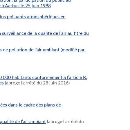
tion, la participation du public au
e à Aarhus le 25 juin 1998
ains polluants atmosphériques en
rveillance de la qualité de l’air au titre du
 de pollution de l’air ambiant (modifié par
0 000 habitants conformément à l’article R.
es
(abroge l'arrêté du 28 juin 2016)
ées dans le cadre des plans de
ualité de l’air ambiant
(abroge l'arrêté du