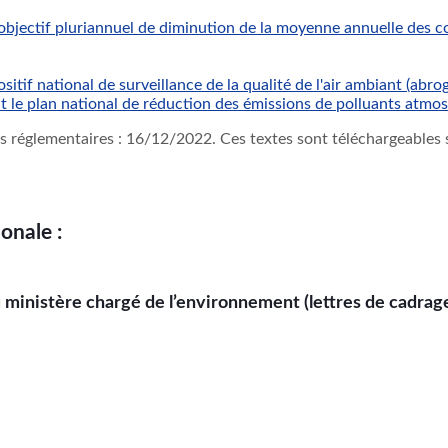
bjectif pluriannuel de diminution de la moyenne annuelle des co
sitif national de surveillance de la qualité de l'air ambiant (abrog
 le plan national de réduction des émissions de polluants atmo
tes réglementaires : 16/12/2022. Ces textes sont téléchargeables s
onale :
du ministère chargé de l’environnement (lettres de cadra