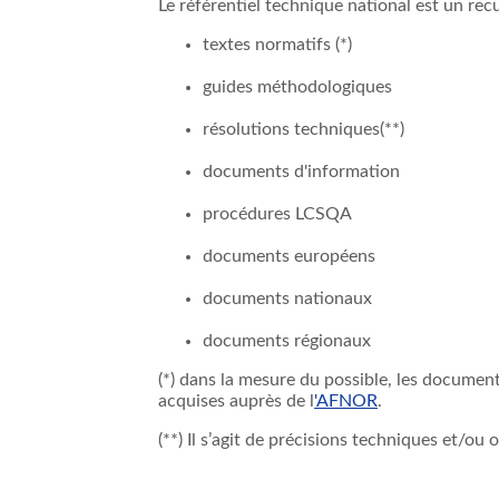
Le référentiel technique national est un re
textes normatifs (*)
guides méthodologiques
résolutions techniques(**)
documents d'information
procédures LCSQA
documents européens
documents nationaux
documents régionaux
(
*) dans la mesure du possible, les document
acquises auprès de l
'AFNOR
.
(**) Il s’agit de précisions techniques et/ou