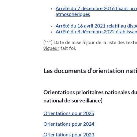
Arrêté du 7 décembre 2016 fixant un o
atmosphériques
Arrêté du 16 avril 2021 relatif au dispo
Arrêté du 8 décembre 2022 établissant
(***) Date de mise à jour de la liste des tex
vigueur
fait foi.
Les documents d’orientation nati
Orientations prioritaires nationales 
national de surveillance)
Orientations pour 2025
Orientations pour 2024
Orientations pour 2023