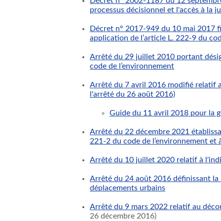
Décret n° 2002-1187 du 12 septembre 2
processus décisionnel et l'accès à la 
Décret n° 2017-949 du 10 mai 2017 fix
application de l’article L. 222-9 du c
Arrêté du 29 juillet 2010 portant désig
code de l’environnement
Arrêté du 7 avril 2016 modifié relatif
l'arrêté du 26 août 2016)
Guide du 11 avril 2018 pour la g
Arrêté du 22 décembre 2021 établissan
221-2 du code de l’environnement et à l
Arrêté du 10 juillet 2020 relatif à l'ind
Arrêté du 24 août 2016 définissant la 
déplacements urbains
Arrêté du 9 mars 2022 relatif au décou
26 décembre 2016)