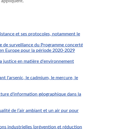
s’appliquent.
istance et ses protocoles, notamment le
e de surveillance du Programme concerté
s en Europe pour la période 2020-2029
 la justice en matière d'environnement
 l'arsenic, le cadmium, le mercure, le
ture d'information géographique dans la
ité de l’air ambiant et un air pur pour
s industrielles (prévention et réduction