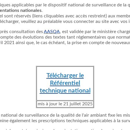
ques applicables par le dispositif national de surveillance de la 
ientations nationales
.
l sont réservés (liens cliquables avec accès restreint) aux membr
élécharger, veuillez au préalable vous connecter au site avec vos i
après consultation des
AASQA
, est validée par le ministère char
t compte des évolutions des textes tant réglementaires que normati
ril 2021 ainsi que, le cas échéant, la prise en compte de nouveaux
Télécharger le
Référentiel
technique national
mis à jour le 21 juillet 2025
f national de surveillance de la qualité de l'air ambiant fixe les m
e également les prescriptions techniques applicables à la surveil