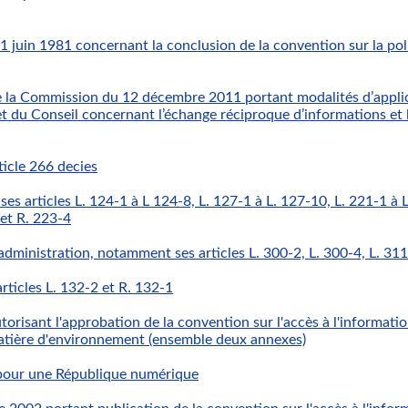
juin 1981 concernant la conclusion de la convention sur la pol
 la Commission du 12 décembre 2011 portant modalités d’applic
u Conseil concernant l’échange réciproque d’informations et la
icle 266 decies
 articles L. 124-1 à L 124-8, L. 127-1 à L. 127-10, L. 221-1 à L.
 et R. 223-4
administration, notamment ses articles L. 300-2, L. 300-4, L. 311-1
ticles L. 132-2 et R. 132-1
orisant l'approbation de la convention sur l'accès à l'informatio
 matière d'environnement (ensemble deux annexes)
pour une République numérique