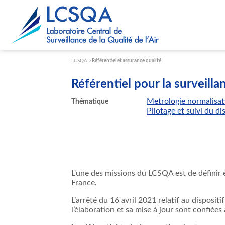
Paramétrer les cookies
LCSQA
Référentiel et assurance qualité
Référentiel pour la surveillan
Metrologie normalisat
Thématique
Pilotage et suivi du di
L'une des missions du LCSQA est de définir 
France.
L’arrêté du 16 avril 2021 relatif au dispositi
l’élaboration et sa mise à jour sont confiée