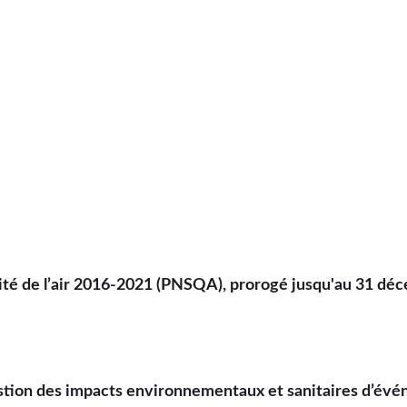
ualité de l’air 2016-2021 (PNSQA), prorogé jusqu'au 31 d
gestion des impacts environnementaux et sanitaires d’év