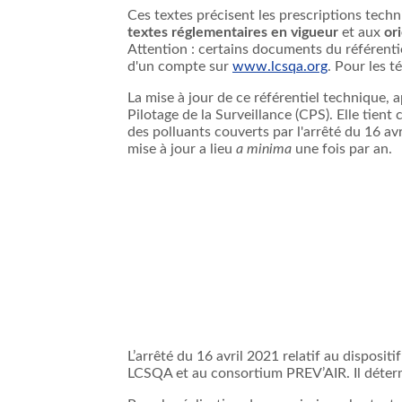
Ces textes précisent les prescriptions techni
textes réglementaires en vigueur
et aux
or
Attention : certains documents du référentie
d'un compte sur
www.lcsqa.org
. Pour les t
La mise à jour de ce référentiel technique, 
Pilotage de la Surveillance (CPS). Elle tien
des polluants couverts par l'arrêté du 16 av
mise à jour a lieu
a minima
une fois par an.
L’arrêté du 16 avril 2021 relatif au dispositi
LCSQA et au consortium PREV’AIR. Il détermin