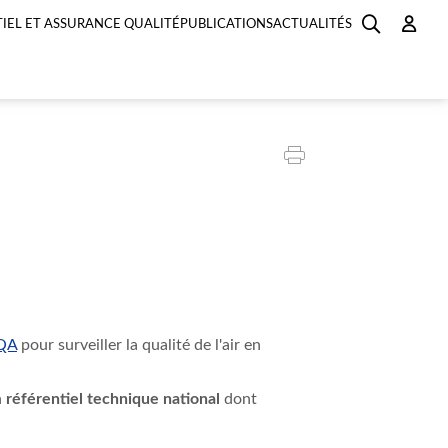
IEL ET ASSURANCE QUALITÉ
PUBLICATIONS
ACTUALITÉS
QA
pour surveiller la qualité de l'air en
n
référentiel technique national
dont