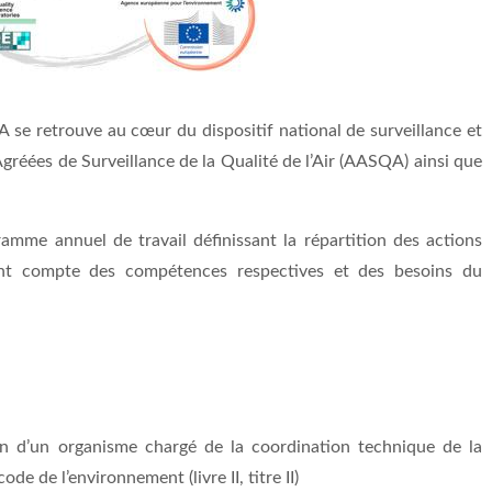
 se retrouve au cœur du dispositif national de surveillance et
Agréées de Surveillance de la Qualité de l’Air (AASQA) ainsi que
me annuel de travail définissant la répartition des actions
nant compte des compétences respectives et des besoins du
n d’un organisme chargé de la coordination technique de la
code de l’environnement (livre II, titre II)