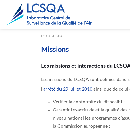
Paramétrer les cookies
LCSQA
LCSQA
Missions
Les missions et interactions du LCSQ
Les missions du LCSQA sont définies dans 
l’
arrêté
du 29 juillet 2010
ainsi que de celui
Vérifier la conformité du dispositif ;
Garantir l’exactitude et la qualité des
niveau national les programmes d’ass
la Commission européenne ;