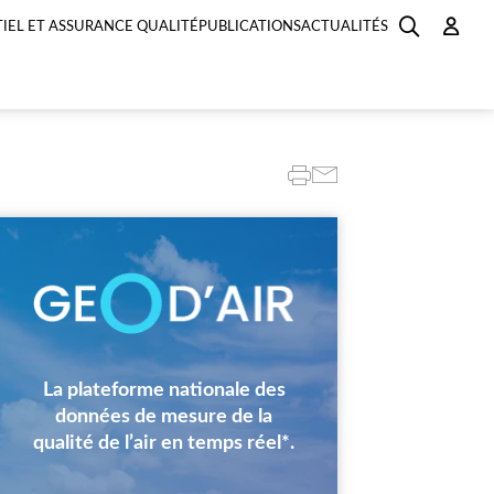
IEL ET ASSURANCE QUALITÉ
PUBLICATIONS
ACTUALITÉS
Image
La plateforme nationale des
données de mesure de la
qualité de l’air en temps réel*.