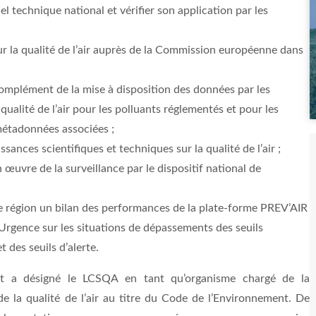
iel technique national et vérifier son application par les
 la qualité de l’air auprès de la Commission européenne dans
complément de la mise à disposition des données par les
qualité de l’air pour les polluants réglementés et pour les
 métadonnées associées ;
sances scientifiques et techniques sur la qualité de l’air ;
n œuvre de la surveillance par le dispositif national de
 région un bilan des performances de la plate-forme PREV’AIR
 Urgence sur les situations de dépassements des seuils
des seuils d’alerte.
nt a désigné le LCSQA en tant qu’organisme chargé de la
de la qualité de l’air au titre du Code de l’Environnement. De