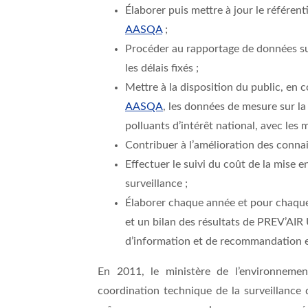
Élaborer puis mettre à jour le référent
AASQA
;
Procéder au rapportage de données sur
les délais fixés ;
Mettre à la disposition du public, en 
AASQA
, les données de mesure sur la 
polluants d’intérêt national, avec les
Contribuer à l’amélioration des connais
Effectuer le suivi du coût de la mise e
surveillance ;
Élaborer chaque année et pour chaque
et un bilan des résultats de PREV’AIR
d’information et de recommandation et 
En 2011, le ministère de l’environneme
coordination technique de la surveillance 