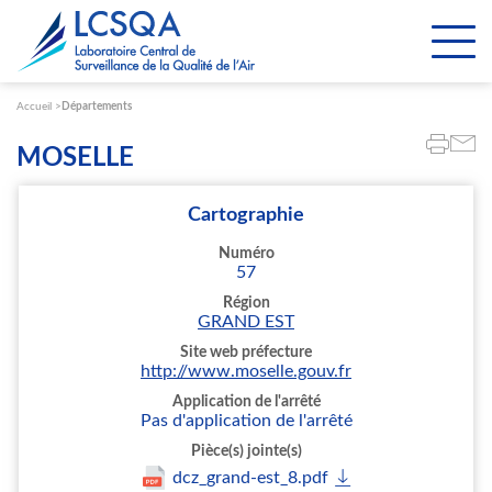
Paramétrer les cookies
Accueil
Départements
MOSELLE
Cartographie
Numéro
57
Région
GRAND EST
Site web préfecture
http://www.moselle.gouv.fr
Application de l'arrêté
Pas d'application de l'arrêté
Pièce(s) jointe(s)
dcz_grand-est_8.pdf