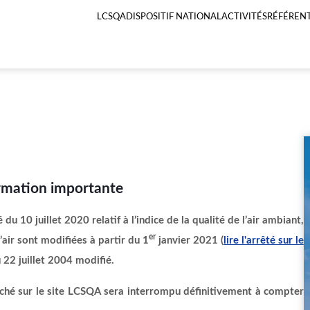
LCSQA
DISPOSITIF NATIONAL
ACTIVITÉS
RÉFÉRENT
Menu
principal
LCSQA
rmation importante
 du 10 juillet 2020 relatif à l’indice de la qualité de l’air ambiant,
er
l’air sont modifiées à partir du 1
janvier 2021 (
lire l'arrêté sur le
u 22 juillet 2004 modifié.
ffiché sur le site LCSQA sera interrompu définitivement à compter