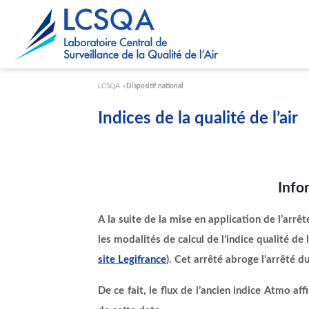
Paramétrer les cookies
LCSQA
Dispositif national
Indices de la qualité de l’air
Info
A la suite de la mise en application de l’arrêté
les modalités de calcul de l’indice qualité de 
site Legifrance
). Cet arrêté abroge l'arrêté d
De ce fait, le flux de l’ancien indice Atmo a