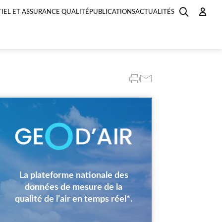
IEL ET ASSURANCE QUALITÉ
PUBLICATIONS
ACTUALITÉS
Image
La plateforme nationale des
données de mesure de la
qualité de l’air en temps réel*.