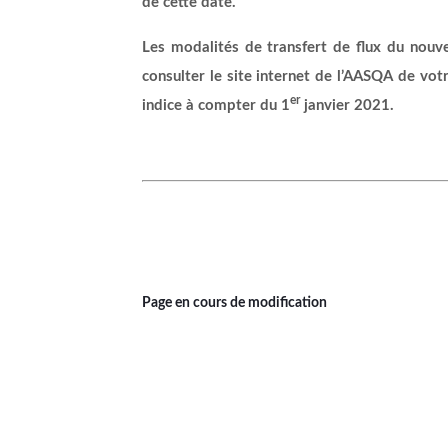
de cette date.
Les modalités de transfert de flux du nouvel
consulter le site internet de l’AASQA de votr
er
indice à compter du 1
janvier 2021.
Page en cours de modification