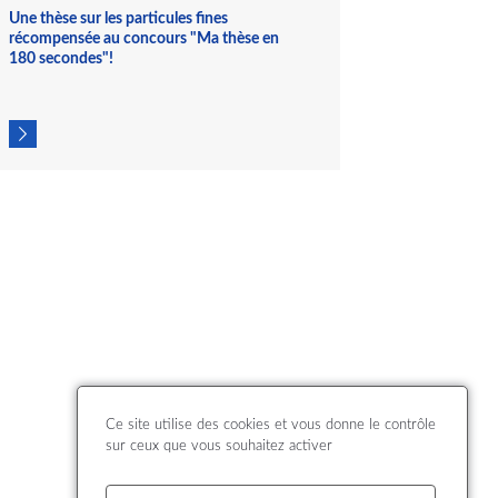
et l'Ineris au titre de ses travaux pour le LCSQA.
Une thèse sur les particules fines
récompensée au concours "Ma thèse en
180 secondes"!
Ce site utilise des cookies et vous donne le contrôle
sur ceux que vous souhaitez activer