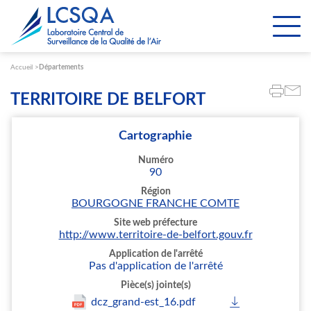
Paramétrer les cookies
Accueil
Départements
TERRITOIRE DE BELFORT
Cartographie
Numéro
90
Région
BOURGOGNE FRANCHE COMTE
Site web préfecture
http://www.territoire-de-belfort.gouv.fr
Application de l'arrêté
Pas d'application de l'arrêté
Pièce(s) jointe(s)
dcz_grand-est_16.pdf