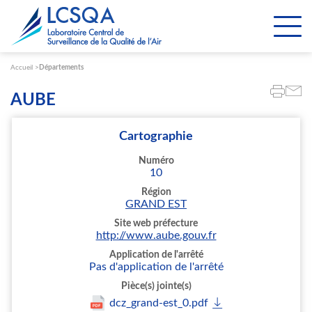
Paramétrer les cookies
Accueil
Départements
AUBE
Cartographie
Numéro
10
Région
GRAND EST
Site web préfecture
http://www.aube.gouv.fr
Application de l'arrêté
Pas d'application de l'arrêté
Pièce(s) jointe(s)
dcz_grand-est_0.pdf