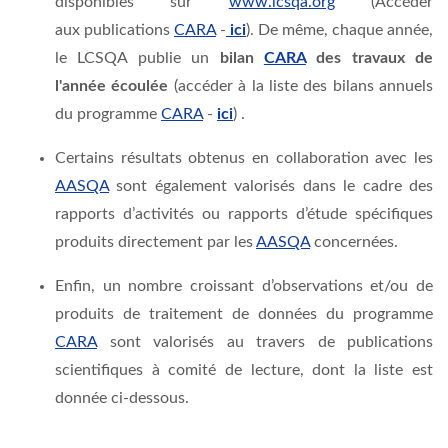
disponibles sur
www.lcsqa.org
(Accéder
aux publications
CARA
-
ici
)
. De même, chaque année,
le LCSQA publie un
bilan
CARA
des travaux de
l'année écoulée
(accéder à la liste des bilans annuels
du programme
CARA
-
ici
) .
Certains résultats obtenus en collaboration avec les
AASQA
sont également valorisés dans le cadre des
rapports d’activités ou rapports d’étude spécifiques
produits directement par les
AASQA
concernées.
Enfin, un nombre croissant d’observations et/ou de
produits de traitement de données du programme
CARA
sont valorisés au travers de publications
scientifiques à comité de lecture, dont la liste est
donnée ci-dessous.