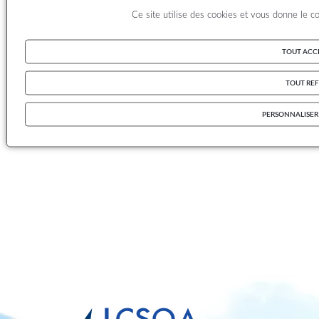
Ce site utilise des cookies et vous donne le c
TOUT ACC
TOUT REF
PERSONNALISER