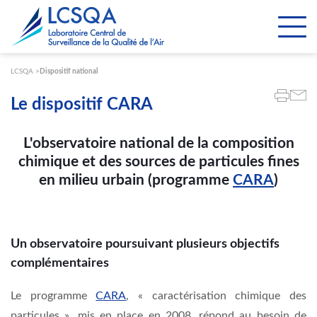
Paramétrer les cookies
LCSQA
Dispositif national
Le dispositif CARA
L'observatoire national de la composition
chimique et des sources de particules fines
en milieu urbain (programme
CARA
)
Un observatoire poursuivant plusieurs objectifs
complémentaires
Le programme
CARA
, « caractérisation chimique des
particules », mis en place en 2008, répond au besoin de