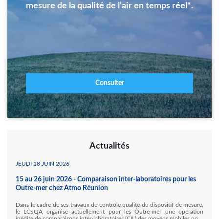
mesure de la qualité de l’air en temps réel*.
Consulter
Actualités
JEUDI 18 JUIN 2026
15 au 26 juin 2026 - Comparaison inter-laboratoires pour les
Outre-mer chez Atmo Réunion
Dans le cadre de ses travaux de contrôle qualité du dispositif de mesure,
le LCSQA organise actuellement pour les Outre-mer une opération
inédite de comparaisons inter-laboratoires (CIL) des moyens mobiles pour