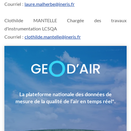
Courriel :
laure.malherbe@ineris.fr
Clothilde MANTELLE Chargée des travaux
d'instrumentation LCSQA
Courriel :
clothilde.mantelle@ineris.fr
Image
La plateforme nationale des données de
mesure de la qualité de l’air en temps réel*.