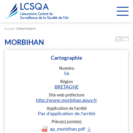
Paramétrer les cookies
Accueil
Départements
MORBIHAN
Cartographie
Numéro
56
Région
BRETAGNE
Site web préfecture
http://www.morbihan.gouv.fr
Application de l'arrêté
Pas d'application de l'arrêté
Pièce(s) jointe(s)
ap_morbihan.pdf