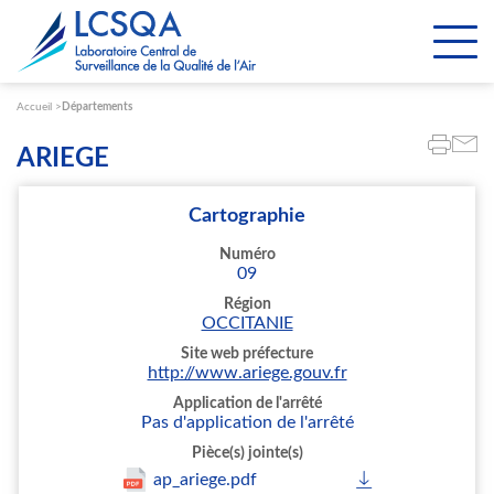
Paramétrer les cookies
Accueil
Départements
ARIEGE
Cartographie
Numéro
09
Région
OCCITANIE
Site web préfecture
http://www.ariege.gouv.fr
Application de l'arrêté
Pas d'application de l'arrêté
Pièce(s) jointe(s)
ap_ariege.pdf