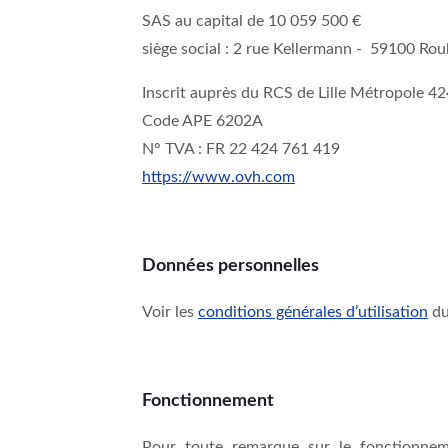
SAS au capital de 10 059 500 €
siège social : 2 rue Kellermann - 59100 Rou
Inscrit auprès du RCS de Lille Métropole 
Code APE 6202A
N° TVA : FR 22 424 761 419
https://www.ovh.com
Données personnelles
Voir les
conditions générales d’utilisation
du
Fonctionnement
Pour toute remarque sur le fonctionnem