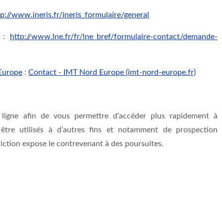
tp://www.ineris.fr/ineris_formulaire/general
:
http://www.lne.fr/fr/lne_bref/formulaire-contact/demande-
Europe
:
Contact - IMT Nord Europe (imt-nord-europe.fr)
n ligne afin de vous permettre d’accéder plus rapidement à
 être utilisés à d’autres fins et notamment de prospection
iction expose le contrevenant à des poursuites.