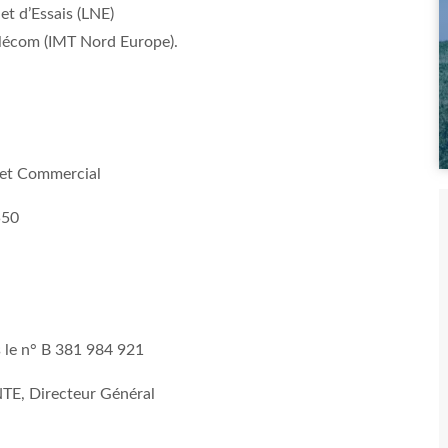
et d’Essais (LNE)
élécom (IMT Nord Europe).
l et Commercial
550
le n° B 381 984 921
NTE, Directeur Général