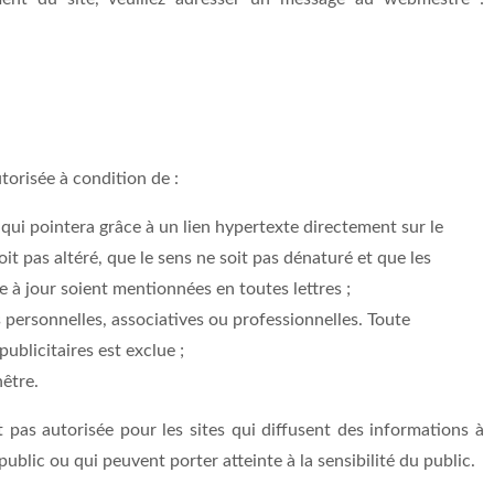
torisée à condition de :
 qui pointera grâce à un lien hypertexte directement sur le
oit pas altéré, que le sens ne soit pas dénaturé et que les
e à jour soient mentionnées en toutes lettres ;
ns personnelles, associatives ou professionnelles. Toute
publicitaires est exclue ;
nêtre.
t pas autorisée pour les sites qui diffusent des informations à
ublic ou qui peuvent porter atteinte à la sensibilité du public.