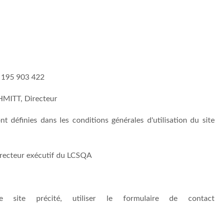
B 195 903 422
CHMITT, Directeur
ont définies dans les conditions générales d'utilisation du site
irecteur exécutif du LCSQA
 site précité, utiliser le formulaire de contact