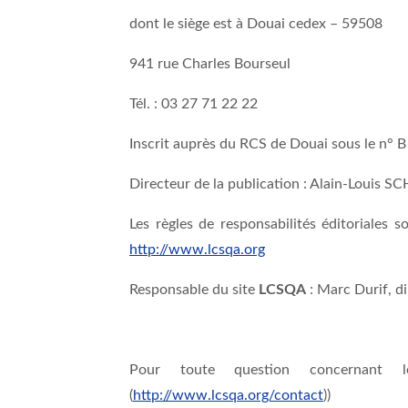
dont le siège est à Douai cedex – 59508
941 rue Charles Bourseul
Tél. : 03 27 71 22 22
Inscrit auprès du RCS de Douai sous le n° 
Directeur de la publication : Alain-Louis S
Les règles de responsabilités éditoriales s
http://www.lcsqa.org
Responsable du site
LCSQA
: Marc Durif, d
Pour toute question concernant le
(
http://www.lcsqa.org/contact
))