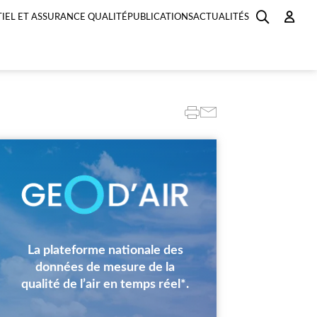
IEL ET ASSURANCE QUALITÉ
PUBLICATIONS
ACTUALITÉS
Image
La plateforme nationale des
données de mesure de la
qualité de l’air en temps réel*.