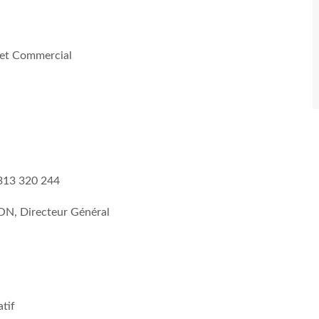
l et Commercial
 313 320 244
ON, Directeur Général
tif