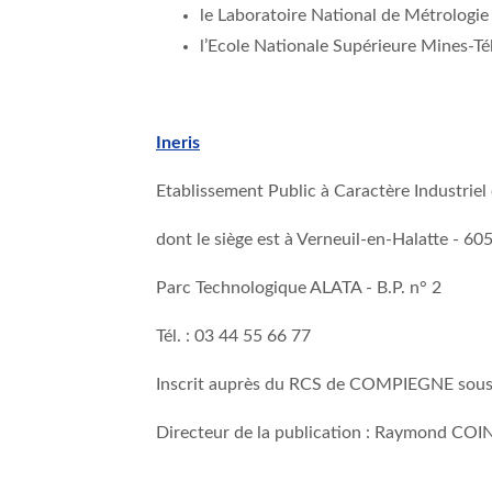
le Laboratoire National de Métrologie 
l’Ecole Nationale Supérieure Mines-T
Ineris
Etablissement Public à Caractère Industrie
dont le siège est à Verneuil-en-Halatte - 60
Parc Technologique ALATA - B.P. n° 2
Tél. : 03 44 55 66 77
Inscrit auprès du RCS de COMPIEGNE sous 
Directeur de la publication : Raymond COI