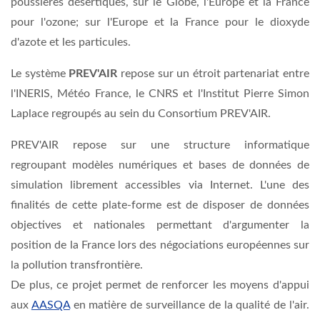
poussières désertiques, sur le Globe, l'Europe et la France
pour l'ozone; sur l'Europe et la France pour le dioxyde
d'azote et les particules.
Le système
PREV'AIR
repose sur un étroit partenariat entre
l'INERIS, Météo France, le CNRS et l'Institut Pierre Simon
Laplace regroupés au sein du Consortium PREV'AIR.
PREV'AIR repose sur une structure informatique
regroupant modèles numériques et bases de données de
simulation librement accessibles via Internet. L'une des
finalités de cette plate-forme est de disposer de données
objectives et nationales permettant d'argumenter la
position de la France lors des négociations européennes sur
la pollution transfrontière.
De plus, ce projet permet de renforcer les moyens d'appui
aux
AASQA
en matière de surveillance de la qualité de l'air.