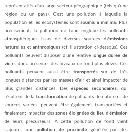
représentatifs d’un large secteur géographique (tels qu’une
région ou un pays). C’est une pollution à laquelle la
population et les écosystèmes sont
soumis à minima
. Plus
précisément, la pollution de fond englobe les polluants
atmosphériques issus de diverses sources d’
émissions
naturelles
et
anthropiques
(cf. illustration ci-dessous). Ces
polluants peuvent disposer d’une relative
longue durée de
vie
et donc présenter des niveaux de fond plus élevés. Ces
polluants peuvent aussi être
transportés
sur de très
longues distances par
les
masses d’air
et ainsi impacter de
plus grandes distances. Des
espèces secondaires
, qui
résultent de la
transformation
de polluants de nature et de
sources variées, peuvent être également transportées et
finalement impacter des
zones éloignées du lieu d’émission
de leurs précurseurs. A cette pollution de fond vient
s’ajouter une
pollution de proximité
générée par des