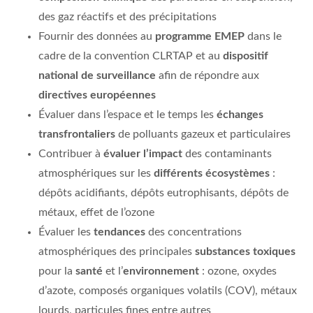
des gaz réactifs et des précipitations
Fournir des données au
programme EMEP
dans le
cadre de la convention CLRTAP et au
dispositif
national de surveillance
afin de répondre aux
directives européennes
Évaluer dans l’espace et le temps les
échanges
transfrontaliers
de polluants gazeux et particulaires
Contribuer à
évaluer l’impact
des contaminants
atmosphériques sur les
différents écosystèmes
:
dépôts acidifiants, dépôts eutrophisants, dépôts de
métaux, effet de l’ozone
Évaluer les
tendances
des concentrations
atmosphériques des principales
substances toxiques
pour la
santé
et l’
environnement
: ozone, oxydes
d’azote, composés organiques volatils (COV), métaux
lourds, particules fines entre autres