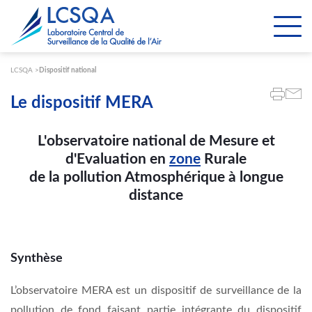
Paramétrer les cookies
LCSQA
Dispositif national
Le dispositif MERA
L'observatoire national de Mesure et
d'Evaluation en
zone
Rurale
de la pollution Atmosphérique à longue
distance
Synthèse
L’observatoire MERA est un dispositif de surveillance de la
pollution de fond faisant partie intégrante du dispositif