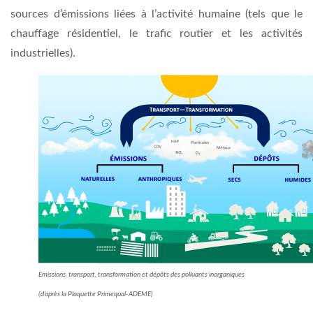
sources d’émissions liées à l’activité humaine (tels que le
chauffage résidentiel, le trafic routier et les activités
industrielles).
Emissions, transport, transformation et dépôts des polluants inorganiques
(d’après la Plaquette Primequal-ADEME)