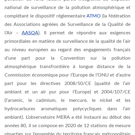
national de surveillance de la pollution atmosphérique et
complétant le
dispositif réglementaire
ATMO
(la fédération
des Associations agréées de Surveillance de la Qualité de
l’Air –
AASQA
)
.
Il permet de répondre aux exigences
primordiales en matière de surveillance de la qualité de l’air
au niveau européen au regard des engagements français
d’une part pour la Convention sur la pollution
atmosphérique transfrontière à longue distance de la
Commission économique pour l’Europe de l’ONU et d’autre
part pour les directives 2008/50/CE (qualité de l’air
ambiant et un air pur pour l’Europe) et 2004/107/CE
(l’arsenic, le cadmium, le mercure, le nickel et les
hydrocarbures aromatiques polycycliques dans l’air
ambiant). L’observatoire MERA a été instauré au début des
années 80, il se compose en 2020 de 12 stations de mesure
réparties sur l’ensemble du territoire français métropolitain