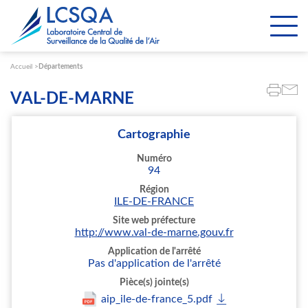
Paramétrer les cookies
Accueil
Départements
VAL-DE-MARNE
Cartographie
Numéro
94
Région
ILE-DE-FRANCE
Site web préfecture
http://www.val-de-marne.gouv.fr
Application de l'arrêté
Pas d'application de l'arrêté
Pièce(s) jointe(s)
aip_ile-de-france_5.pdf