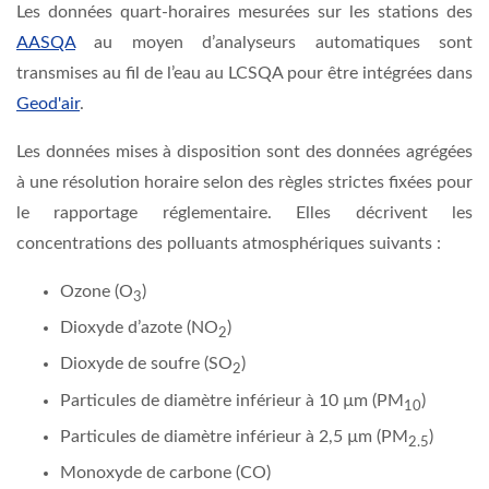
Les données quart-horaires mesurées sur les stations des
AASQA
au moyen d’analyseurs automatiques sont
transmises au fil de l’eau au LCSQA pour être intégrées dans
Geod'air
.
Les données mises à disposition sont des données agrégées
à une résolution horaire selon des règles strictes fixées pour
le rapportage réglementaire. Elles décrivent les
concentrations des polluants atmosphériques suivants :
Ozone (O
)
3
Dioxyde d’azote (NO
)
2
Dioxyde de soufre (SO
)
2
Particules de diamètre inférieur à 10 µm (PM
)
10
Particules de diamètre inférieur à 2,5 µm (PM
)
2.5
Monoxyde de carbone (CO)