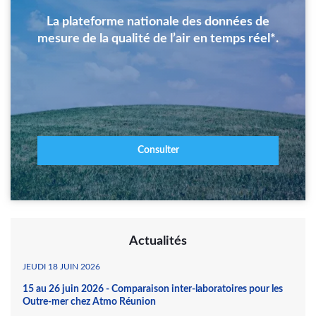
La plateforme nationale des données de
mesure de la qualité de l’air en temps réel*.
Consulter
Actualités
JEUDI 18 JUIN 2026
15 au 26 juin 2026 - Comparaison inter-laboratoires pour les
Outre-mer chez Atmo Réunion