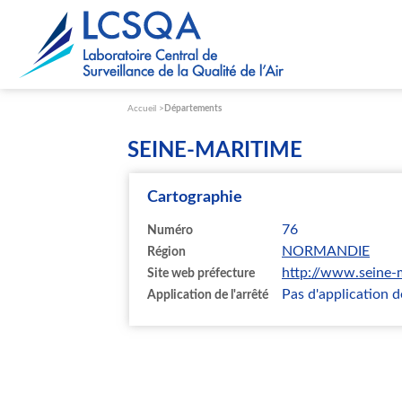
Paramétrer les cookies
Accueil
Départements
SEINE-MARITIME
Cartographie
76
Numéro
NORMANDIE
Région
http://www.seine-m
Site web préfecture
Pas d'application de
Application de l'arrêté