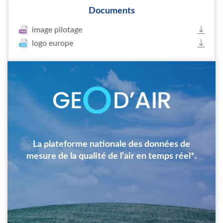
Documents
image pilotage
logo europe
Image
La plateforme nationale des données de
mesure de la qualité de l’air en temps réel*.