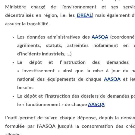
Ministère chargé de l’environnement et ses servi
décentralisés en région, i.e. les
DREAL
) mais également d
assurer la traçabilité.
Les données administratives des
AASQA
(coordonné
agréments, statuts, astreintes notamment en 
d’incidents industriels, …)
Le dépôt et l’instruction des demandes 
« investissement » ainsi que la mise à jour du p
national des équipements de chaque
AASQA
et le
besoins
Le dépôt et l’instruction des dossiers de demandes p
le « fonctionnement » de chaque
AASQA
L'outil permet de suivre chaque dépense, depuis la dema
formulée par l'AASQA jusqu'à la consommation des créd
alloués.