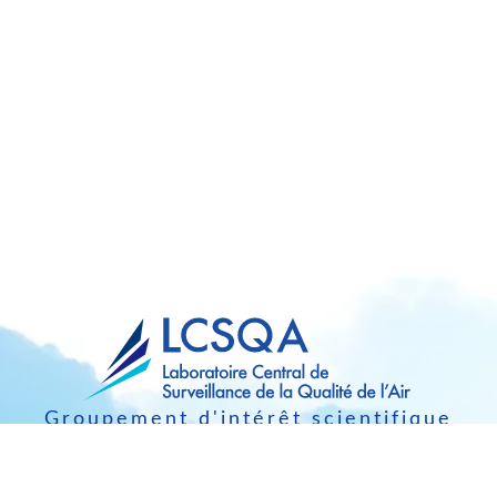
Groupement d'intérêt scientifique
Image
Image