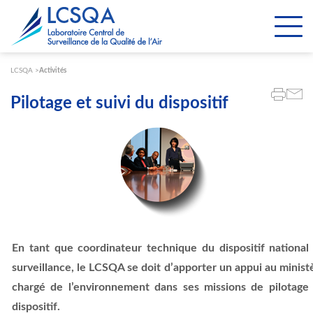
Paramétrer les cookies
LCSQA
Activités
Pilotage et suivi du dispositif
En tant que coordinateur technique du dispositif national
surveillance, le LCSQA se doit d’apporter un appui au minist
chargé de l’environnement dans ses missions de pilotage
dispositif.