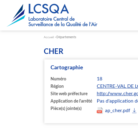
Paramétrer les cookies
Accueil
Départements
CHER
Cartographie
18
Numéro
CENTRE-VAL DE L
Région
http://www.cher.go
Site web préfecture
Pas d'application de
Application de l'arrêté
Pièce(s) jointe(s)
ap_cher.pdf