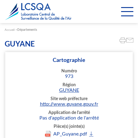
Paramétrer les cookies
Accueil
Départements
GUYANE
Cartographie
Numéro
973
Région
GUYANE
Site web préfecture
http://www.guyane.gouv.fr
Application de l'arrêté
Pas d'application de l'arrêté
Pièce(s) jointe(s)
AP_Guyane.pdf