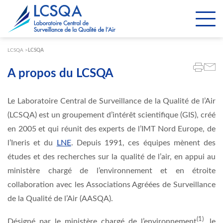
Paramétrer les cookies
LCSQA
LCSQA
A propos du LCSQA
Le Laboratoire Central de Surveillance de la Qualité de l’Air
(LCSQA) est un groupement d’intérêt scientifique (GIS), créé
en 2005 et qui réunit des experts de l’IMT Nord Europe, de
l’Ineris et du
LNE
. Depuis 1991, ces équipes mènent des
études et des recherches sur la qualité de l’air, en appui au
ministère chargé de l’environnement et en étroite
collaboration avec les Associations Agréées de Surveillance
de la Qualité de l’Air (AASQA).
(1)
Désigné par le ministère chargé de l’environnement
, le