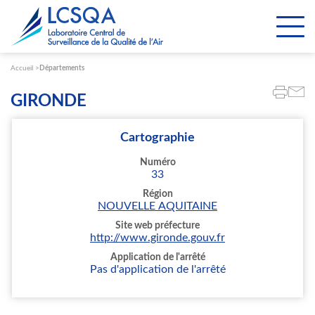
Paramétrer les cookies
Accueil
Départements
GIRONDE
Cartographie
Numéro
33
Région
NOUVELLE AQUITAINE
Site web préfecture
http://www.gironde.gouv.fr
Application de l'arrêté
Pas d'application de l'arrêté