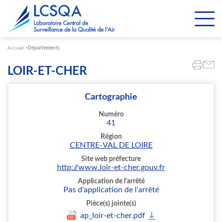
Paramétrer les cookies
Accueil
Départements
LOIR-ET-CHER
Cartographie
Numéro
41
Région
CENTRE-VAL DE LOIRE
Site web préfecture
http://www.loir-et-cher.gouv.fr
Application de l'arrêté
Pas d'application de l'arrêté
Pièce(s) jointe(s)
ap_loir-et-cher.pdf