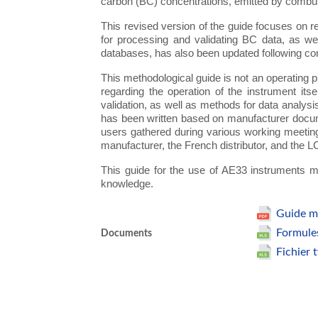
carbon (BC) concentrations, emitted by combu
This revised version of the guide focuses on re
for processing and validating BC data, as well 
databases, has also been updated following con
This methodological guide is not an operating p
regarding the operation of the instrument its
validation, as well as methods for data analysi
has been written based on manufacturer document
users gathered during various working meeting
manufacturer, the French distributor, and the
This guide for the use of AE33 instruments 
knowledge.
Guide m
Formules
Documents
Fichier 