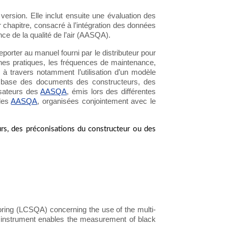
 version. Elle inclut ensuite une évaluation des
er chapitre, consacré à l’intégration des données
ce de la qualité de l’air (AASQA).
porter au manuel fourni par le distributeur pour
nnes pratiques, les fréquences de maintenance,
 à travers notamment l’utilisation d’un modèle
la base des documents des constructeurs, des
lisateurs des
AASQA
, émis lors des différentes
 des
AASQA
, organisées conjointement avec le
urs, des préconisations du constructeur ou des
oring (LCSQA) concerning the use of the multi-
 instrument enables the measurement of black