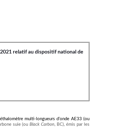
021 relatif au dispositif national de
e l’aéthalomètre multi-longueurs d’onde AE33 (ou
arbone suie (ou
Black Carbon
, BC), émis par les