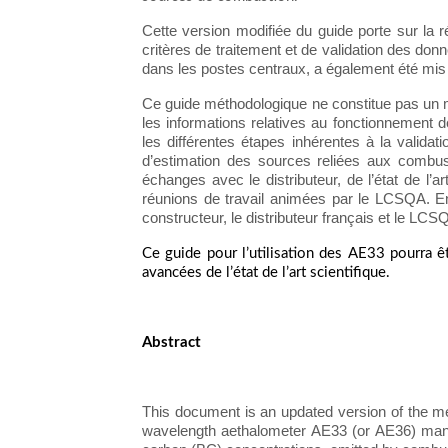
Cette version modifiée du guide porte sur la ré
critères de traitement et de validation des donn
dans les postes centraux, a également été mis 
Ce guide méthodologique ne constitue pas un mod
les informations relatives au fonctionnement 
les différentes étapes inhérentes à la valida
d’estimation des sources reliées aux combus
échanges avec le distributeur, de l’état de l’ar
réunions de travail animées par le LCSQA. Enf
constructeur, le distributeur français et le LCS
Ce guide pour l’utilisation des AE33 pourra ê
avancées de l’état de l’art scientifique.
Abstract
This document is an updated version of the me
wavelength aethalometer AE33 (or AE36) manu