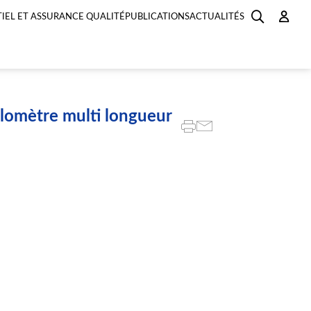
IEL ET ASSURANCE QUALITÉ
PUBLICATIONS
ACTUALITÉS
lomètre multi longueur