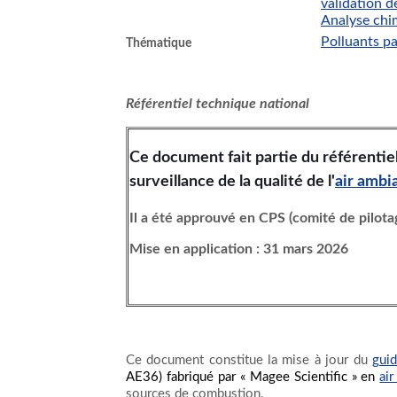
validation 
Analyse ch
Polluants pa
Thématique
Référentiel technique national
Ce document fait partie du référentiel
surveillance de la qualité de l'
air ambi
Il a été approuvé en CPS (comité de pilot
Mise en application : 31 mars 2026
Ce document constitue la mise à jour du
gui
AE36) fabriqué par « Magee Scientific » en
ai
sources de combustion.