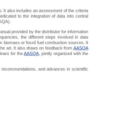
. It also includes an assessment of the criteria
edicated to the integration of data into central
ASQA).
nual provided by the distributor for information
quencies, the different steps involved in data
om biomass or fossil fuel combustion sources. It
 the art. It also draws on feedback from
AASQA
inars for the
AASQA
, jointly organized with the
 recommendations, and advances in scientific