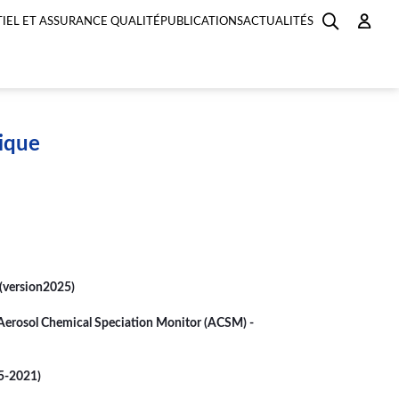
IEL ET ASSURANCE QUALITÉ
PUBLICATIONS
ACTUALITÉS
mique
 (version2025)
 Aerosol Chemical Speciation Monitor (ACSM) -
5-2021)