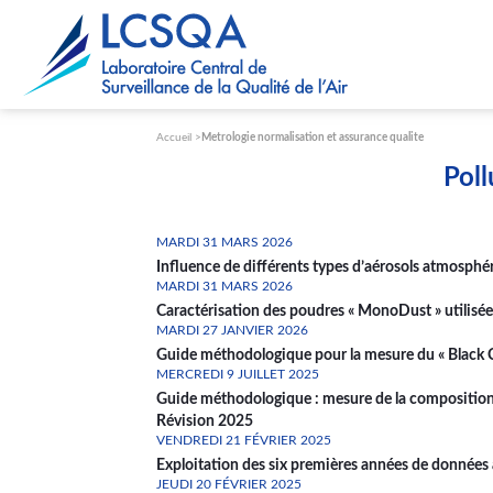
Paramétrer les cookies
Accueil
Metrologie normalisation et assurance qualite
Poll
MARDI 31 MARS 2026
Influence de différents types d’aérosols atmosphé
MARDI 31 MARS 2026
Caractérisation des poudres « MonoDust » utilisée
MARDI 27 JANVIER 2026
Guide méthodologique pour la mesure du « Black C
MERCREDI 9 JUILLET 2025
Guide méthodologique : mesure de la composition
Révision 2025
VENDREDI 21 FÉVRIER 2025
Exploitation des six premières années de donn
JEUDI 20 FÉVRIER 2025