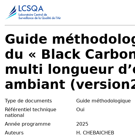
Guide méthodolog
du « Black Carbo
multi longueur d’
ambiant (version
Type de documents
Guide méthodologique
Référentiel technique
Oui
national
Année programme
2025
Auteurs
H. CHEBAICHEB