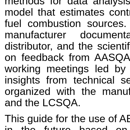
methods for data analysis
model that estimates cont
fuel combustion sources.
manufacturer document
distributor, and the scienti
on feedback from
AASQA
working meetings led by 
insights from technical 
organized with the manufa
and the LCSQA.
This guide for the use of
in the future based on