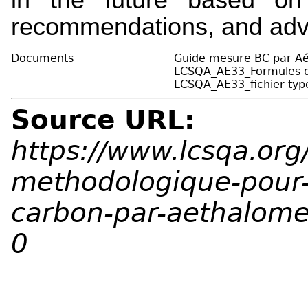
recommendations, and adva
Documents
Guide mesure BC par Aé
LCSQA_AE33_Formules d
LCSQA_AE33_fichier typ
Source URL:
https://www.lcsqa.org
methodologique-pour-
carbon-par-aethalome
0