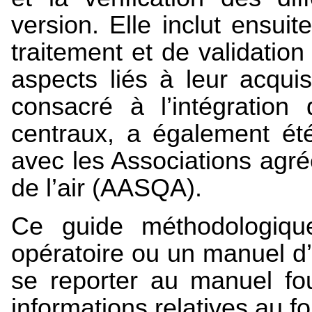
version. Elle inclut ensui
traitement et de validati
aspects liés à leur acquisi
consacré à l’intégratio
centraux, a également été
avec les Associations agré
de l’air (AASQA).
Ce guide méthodologiq
opératoire ou un manuel d’ut
se reporter au manuel fou
informations relatives au f