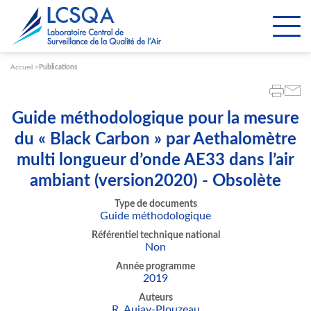
Paramétrer les cookies
Accueil
Publications
Guide méthodologique pour la mesure
du « Black Carbon » par Aethalomètre
multi longueur d’onde AE33 dans l’air
ambiant (version2020) - Obsolète
Type de documents
Guide méthodologique
Référentiel technique national
Non
Année programme
2019
Auteurs
R. Aujay-Plouzeau