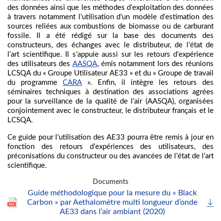
des données ainsi que les méthodes d’exploitation des données
à travers notamment l’utilisation d’un modèle d’estimation des
sources reliées aux combustions de biomasse ou de carburant
fossile. Il a été rédigé sur la base des documents des
constructeurs, des échanges avec le distributeur, de l’état de
l’art scientifique. Il s’appuie aussi sur les retours d’expérience
des utilisateurs des
AASQA
, émis notamment lors des réunions
LCSQA du « Groupe Utilisateur AE33 » et du « Groupe de travail
du programme
CARA
». Enfin, il intègre les retours des
séminaires techniques à destination des associations agrées
pour la surveillance de la qualité de l’air (AASQA), organisées
conjointement avec le constructeur, le distributeur français et le
LCSQA.
Ce guide pour l’utilisation des AE33 pourra être remis à jour en
fonction des retours d’expériences des utilisateurs, des
préconisations du constructeur ou des avancées de l’état de l’art
scientifique.
Documents
Guide méthodologique pour la mesure du « Black
Carbon » par Aethalomètre multi longueur d’onde
AE33 dans l’air ambiant (2020)