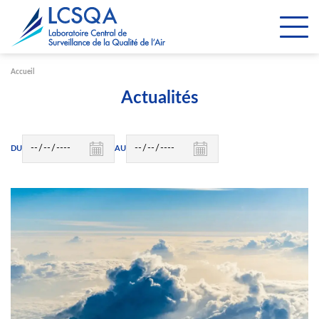
Paramétrer les cookies
Accueil
Actualités
DU
AU