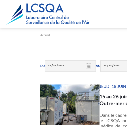
Paramétrer les cookies
Accueil
DU
AU
JEUDI 18 JUIN
15 au 26 jui
Outre-mer 
Dans le cadre
le LCSQA org
inédite de c