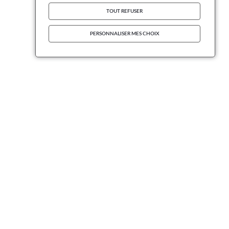
TOUT REFUSER
PERSONNALISER MES CHOIX
INFORMATIONS
entions légales