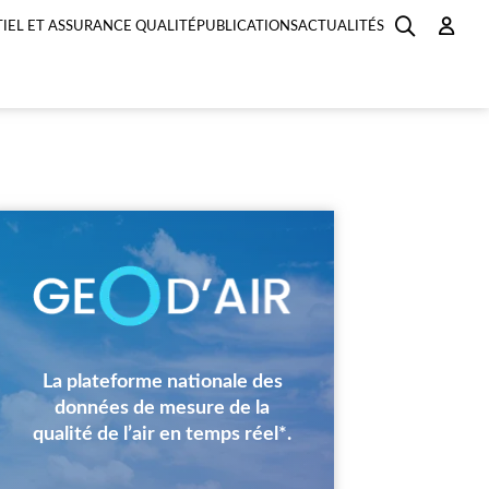
IEL ET ASSURANCE QUALITÉ
PUBLICATIONS
ACTUALITÉS
Image
La plateforme nationale des
données de mesure de la
qualité de l’air en temps réel*.