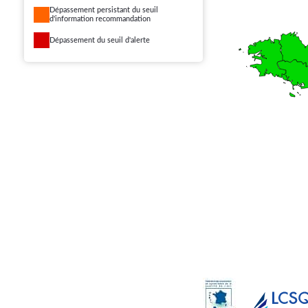
Dépassement persistant du seuil
d'information recommandation
Dépassement du seuil d'alerte