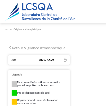
Paramétrer les cookies
Accueil
Vigilance atmosphérique
Retour Vigilance Atmosphérique
Date
Légende
En attente d'information sur le seuil si
procédure préfectorale en cours
Pas de dépassement de seuil
Dépassement du seuil d'information
recommandation