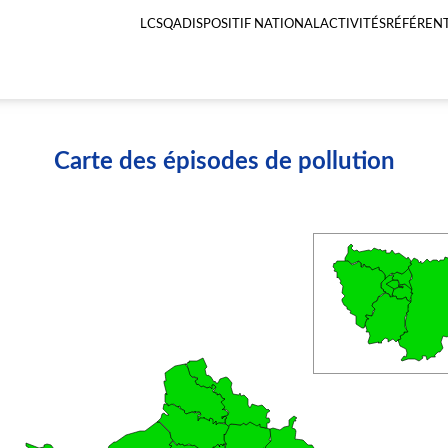
LCSQA
DISPOSITIF NATIONAL
ACTIVITÉS
RÉFÉRENT
Menu
principal
LCSQA
Carte des épisodes de pollution