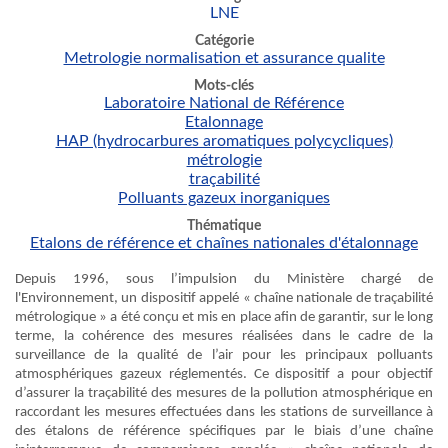
LNE
Catégorie
Metrologie normalisation et assurance qualite
Mots-clés
Laboratoire National de Référence
Etalonnage
HAP (hydrocarbures aromatiques polycycliques)
métrologie
traçabilité
Polluants gazeux inorganiques
Thématique
Etalons de référence et chaînes nationales d'étalonnage
Depuis 1996, sous l’impulsion du Ministère chargé de
l'Environnement, un dispositif appelé « chaîne nationale de traçabilité
métrologique » a été conçu et mis en place afin de garantir, sur le long
terme, la cohérence des mesures réalisées dans le cadre de la
surveillance de la qualité de l’air pour les principaux polluants
atmosphériques gazeux réglementés. Ce dispositif a pour objectif
d’assurer la traçabilité des mesures de la pollution atmosphérique en
raccordant les mesures effectuées dans les stations de surveillance à
des étalons de référence spécifiques par le biais d’une chaîne