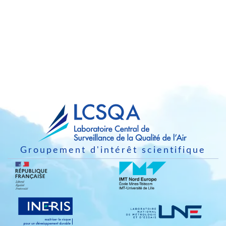
Groupement d'intérêt scientifique
Image
Image
Image
Image