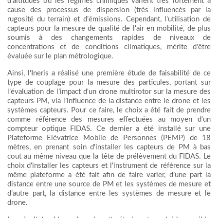
d’altitudes où les régimes chimiques varient très fortement à
cause des processus de dispersion (très influencés par la
rugosité du terrain) et d’émissions. Cependant, l'utilisation de
capteurs pour la mesure de qualité de l'air en mobilité, de plus
soumis à des changements rapides de niveaux de
concentrations et de conditions climatiques, mérite d'être
évaluée sur le plan métrologique.
Ainsi, l'Ineris a réalisé une première étude de faisabilité de ce
type de couplage pour la mesure des particules, portant sur
l’évaluation de l’impact d'un drone multirotor sur la mesure des
capteurs PM, via l’influence de la distance entre le drone et les
systèmes capteurs. Pour ce faire, le choix a été fait de prendre
comme référence des mesures effectuées au moyen d'un
compteur optique FIDAS. Ce dernier a été installé sur une
Plateforme Elévatrice Mobile de Personnes (PEMP) de 18
mètres, en prenant soin d'installer les capteurs de PM à bas
cout au même niveau que la tête de prélèvement du FIDAS. Le
choix d'installer les capteurs et l'instrument de référence sur la
même plateforme a été fait afin de faire varier, d’une part la
distance entre une source de PM et les systèmes de mesure et
d’autre part, la distance entre les systèmes de mesure et le
drone.