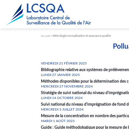
Paramétrer les cookies
Accueil
Metrologie normalisation et assurance qualite
Pollu
VENDREDI 21 FÉVRIER 2025
Bibliographie relative aux systèmes de prélèvemen
LUNDI 27 JANVIER 2025
Méthodes disponibles pour la détermination des co
MERCREDI 27 NOVEMBRE 2024
Stratégie de suivi national du niveau d'imprégnati
LUNDI 14 OCTOBRE 2024
Suivi national du niveau d'imprégnation de fond de
MERCREDI 3 JUILLET 2024
Mesure de la concentration en nombre des particule
MARDI 1 AOÛT 2023
Guide : Guide méthodologique pour la mesure de l