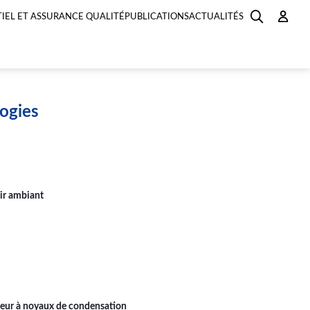
IEL ET ASSURANCE QUALITÉ
PUBLICATIONS
ACTUALITÉS
ogies
air ambiant
teur à noyaux de condensation