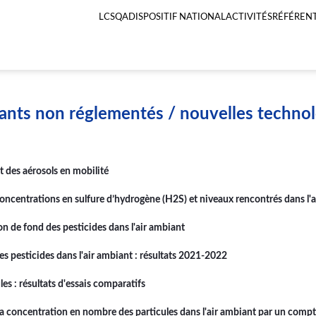
LCSQA
DISPOSITIF NATIONAL
ACTIVITÉS
RÉFÉRENT
Menu
principal
LCSQA
ants non réglementés / nouvelles technol
t des aérosols en mobilité
ncentrations en sulfure d’hydrogène (H2S) et niveaux rencontrés dans l'
on de fond des pesticides dans l'air ambiant
s pesticides dans l'air ambiant : résultats 2021-2022
s : résultats d'essais comparatifs
a concentration en nombre des particules dans l'air ambiant par un comp