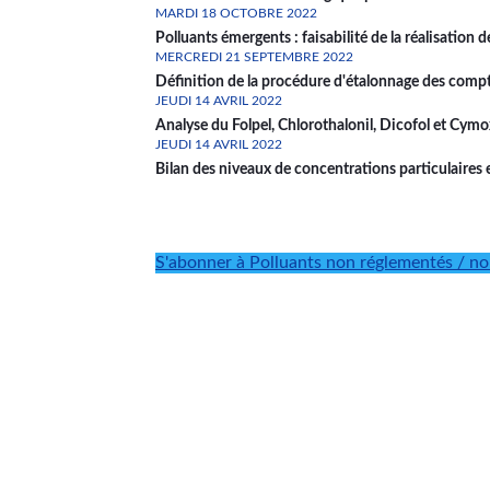
MARDI 18 OCTOBRE 2022
Polluants émergents : faisabilité de la réalisation
MERCREDI 21 SEPTEMBRE 2022
Définition de la procédure d'étalonnage des comp
JEUDI 14 AVRIL 2022
Analyse du Folpel, Chlorothalonil, Dicofol et Cy
JEUDI 14 AVRIL 2022
Bilan des niveaux de concentrations particulaires
Pagination
S'abonner à Polluants non réglementés / no