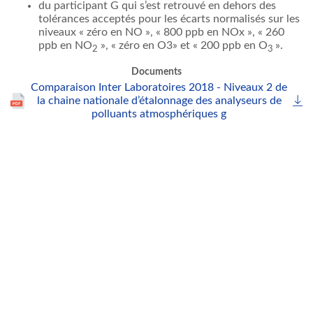
du participant G qui s’est retrouvé en dehors des
tolérances acceptés pour les écarts normalisés sur les
niveaux « zéro en NO », « 800 ppb en NOx », « 260
ppb en NO
», « zéro en O3» et « 200 ppb en O
».
2
3
Documents
Comparaison Inter Laboratoires 2018 - Niveaux 2 de
la chaine nationale d’étalonnage des analyseurs de
polluants atmosphériques g