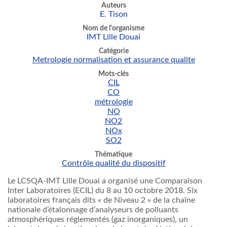
Auteurs
E. Tison
Nom de l'organisme
IMT Lille Douai
Catégorie
Metrologie normalisation et assurance qualite
Mots-clés
CIL
CO
métrologie
NO
NO2
NOx
SO2
Thématique
Contrôle qualité du dispositif
Le LCSQA-IMT Lille Douai a organisé une Comparaison
Inter Laboratoires (ECIL) du 8 au 10 octobre 2018. Six
laboratoires français dits « de Niveau 2 » de la chaîne
nationale d’étalonnage d’analyseurs de polluants
atmosphériques réglementés (gaz inorganiques), un