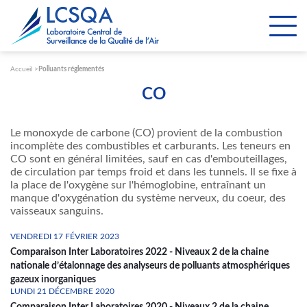
Paramétrer les cookies
Accueil
Polluants réglementés
CO
Le monoxyde de carbone (CO) provient de la combustion
incomplète des combustibles et carburants. Les teneurs en
CO sont en général limitées, sauf en cas d'embouteillages,
de circulation par temps froid et dans les tunnels. Il se fixe à
la place de l'oxygène sur l'hémoglobine, entraînant un
manque d'oxygénation du système nerveux, du coeur, des
vaisseaux sanguins.
VENDREDI 17 FÉVRIER 2023
Comparaison Inter Laboratoires 2022 - Niveaux 2 de la chaine
nationale d’étalonnage des analyseurs de polluants atmosphériques
gazeux inorganiques
LUNDI 21 DÉCEMBRE 2020