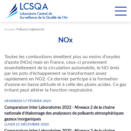
Paramétrer les cookies
Accueil
Polluants réglementés
NOx
Toutes les combustions émettent plus ou moins d'oxydes
d'azote (NOx) mais en France, ceux-ci proviennent
essentiellement de la circulation automobile, le NO émis
par les pots d'échappement se transformant assez
rapidement en NO2. Ce dernier participe à la formation
d'ozone en basse altitude et à celle des pluies acides. Ce gaz
irritant peut altérer la fonction respiratoire.
VENDREDI 17 FÉVRIER 2023
Comparaison Inter Laboratoires 2022 - Niveaux 2 de la chaine
nationale d’étalonnage des analyseurs de polluants atmosphériques
gazeux inorganiques
LUNDI 21 DÉCEMBRE 2020