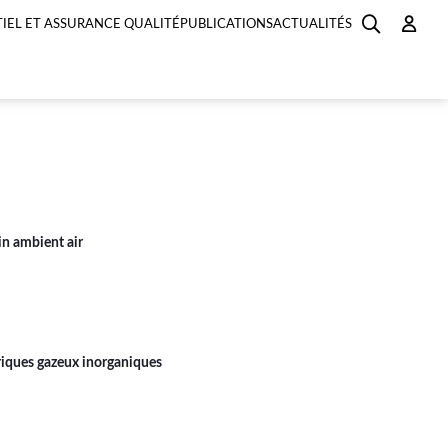
IEL ET ASSURANCE QUALITÉ
PUBLICATIONS
ACTUALITÉS
in ambient air
riques gazeux inorganiques