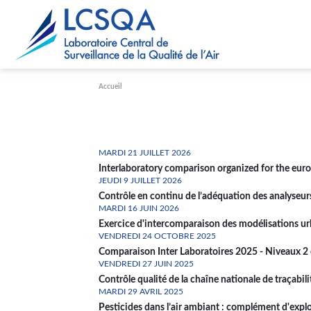
Paramétrer les cookies
Accueil
MARDI 21 JUILLET 2026
Interlaboratory comparison organized for the europ
JEUDI 9 JUILLET 2026
Contrôle en continu de l’adéquation des analyseu
MARDI 16 JUIN 2026
Exercice d'intercomparaison des modélisations urba
VENDREDI 24 OCTOBRE 2025
Comparaison Inter Laboratoires 2025 - Niveaux 2 
VENDREDI 27 JUIN 2025
Contrôle qualité de la chaîne nationale de traçabil
MARDI 29 AVRIL 2025
Pesticides dans l’air ambiant : complément d'explo