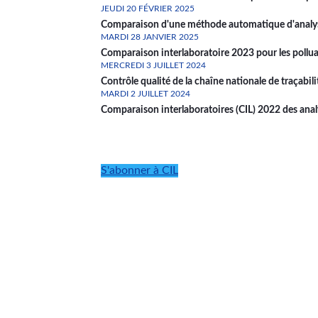
JEUDI 20 FÉVRIER 2025
Comparaison d'une méthode automatique d'analyse
MARDI 28 JANVIER 2025
Comparaison interlaboratoire 2023 pour les pollu
MERCREDI 3 JUILLET 2024
Contrôle qualité de la chaîne nationale de traçabil
MARDI 2 JUILLET 2024
Comparaison interlaboratoires (CIL) 2022 des ana
Pagination
S'abonner à CIL