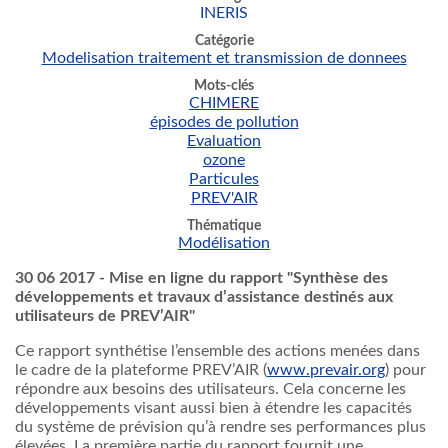
INERIS
Catégorie
Modelisation traitement et transmission de donnees
Mots-clés
CHIMERE
épisodes de pollution
Evaluation
ozone
Particules
PREV'AIR
Thématique
Modélisation
30 06 2017 - Mise en ligne du rapport "Synthèse des
développements et travaux d’assistance destinés aux
utilisateurs de PREV’AIR"
Ce rapport synthétise l’ensemble des actions menées dans
le cadre de la plateforme PREV’AIR (
www.prevair.org
) pour
répondre aux besoins des utilisateurs. Cela concerne les
développements visant aussi bien à étendre les capacités
du système de prévision qu’à rendre ses performances plus
élevées. La première partie du rapport fournit une