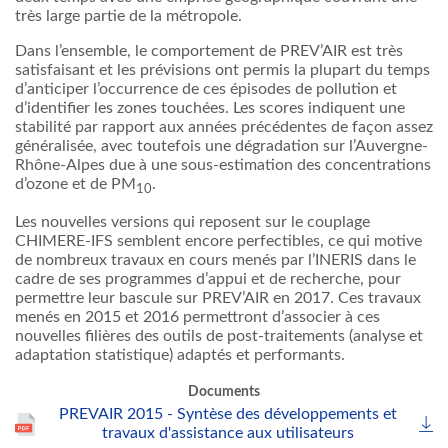
très large partie de la métropole.
Dans l’ensemble, le comportement de PREV’AIR est très
satisfaisant et les prévisions ont permis la plupart du temps
d’anticiper l’occurrence de ces épisodes de pollution et
d’identifier les zones touchées. Les scores indiquent une
stabilité par rapport aux années précédentes de façon assez
généralisée, avec toutefois une dégradation sur l’Auvergne-
Rhône-Alpes due à une sous-estimation des concentrations
d’ozone et de PM
.
10
Les nouvelles versions qui reposent sur le couplage
CHIMERE-IFS semblent encore perfectibles, ce qui motive
de nombreux travaux en cours menés par l’INERIS dans le
cadre de ses programmes d’appui et de recherche, pour
permettre leur bascule sur PREV’AIR en 2017. Ces travaux
menés en 2015 et 2016 permettront d’associer à ces
nouvelles filières des outils de post-traitements (analyse et
adaptation statistique) adaptés et performants.
Documents
PREVAIR 2015 - Syntèse des développements et
travaux d'assistance aux utilisateurs