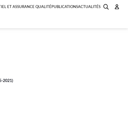
IEL ET ASSURANCE QUALITÉ
PUBLICATIONS
ACTUALITÉS
5-2021)