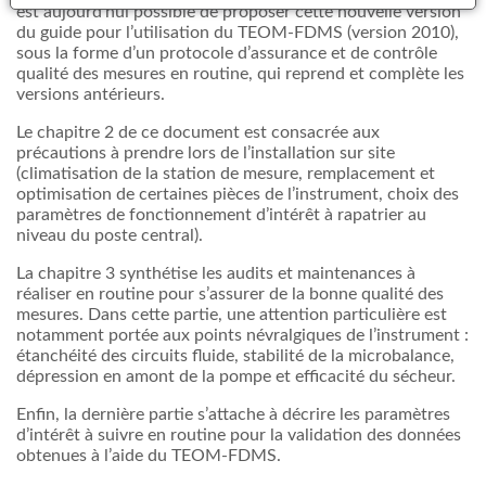
est aujourd’hui possible de proposer cette nouvelle version
du guide pour l’utilisation du TEOM-FDMS (version 2010),
sous la forme d’un protocole d’assurance et de contrôle
qualité des mesures en routine, qui reprend et complète les
versions antérieurs.
Le chapitre 2 de ce document est consacrée aux
précautions à prendre lors de l’installation sur site
(climatisation de la station de mesure, remplacement et
optimisation de certaines pièces de l’instrument, choix des
paramètres de fonctionnement d’intérêt à rapatrier au
niveau du poste central).
La chapitre 3 synthétise les audits et maintenances à
réaliser en routine pour s’assurer de la bonne qualité des
mesures. Dans cette partie, une attention particulière est
notamment portée aux points névralgiques de l’instrument :
étanchéité des circuits fluide, stabilité de la microbalance,
dépression en amont de la pompe et efficacité du sécheur.
Enfin, la dernière partie s’attache à décrire les paramètres
d’intérêt à suivre en routine pour la validation des données
obtenues à l’aide du TEOM-FDMS.