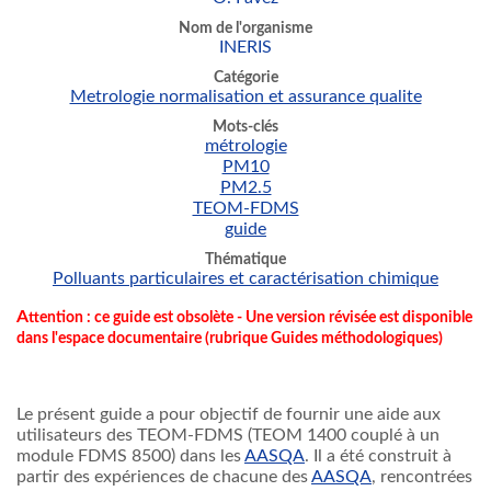
Nom de l'organisme
INERIS
Catégorie
Metrologie normalisation et assurance qualite
Mots-clés
métrologie
PM10
PM2.5
TEOM-FDMS
guide
Thématique
Polluants particulaires et caractérisation chimique
A
ttention : ce guide est obsolète - Une version révisée est disponible
dans l'espace documentaire (rubrique Guides méthodologiques)
Le présent guide a pour objectif de fournir une aide aux
utilisateurs des TEOM-FDMS (TEOM 1400 couplé à un
module FDMS 8500) dans les
AASQA
. Il a été construit à
partir des expériences de chacune des
AASQA
, rencontrées