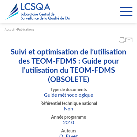
Paramétrer les cookies
Accueil
Publications
Suivi et optimisation de l’utilisation
des TEOM-FDMS : Guide pour
l’utilisation du TEOM-FDMS
(OBSOLETE)
Type de documents
Guide méthodologique
Référentiel technique national
Non
Année programme
2010
Auteurs
O. Favez