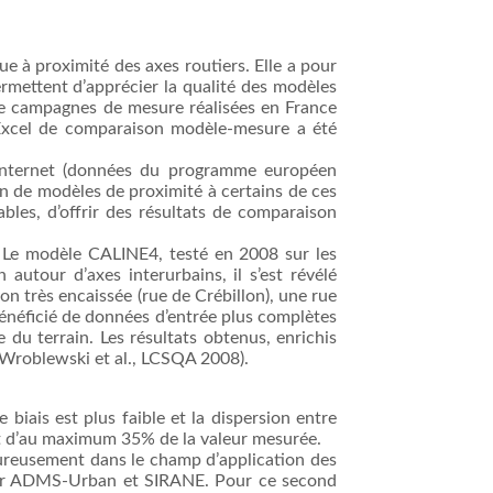
ue à proximité des axes routiers. Elle a pour
rmettent d’apprécier la qualité des modèles
de campagnes de mesure réalisées en France
l Excel de comparaison modèle-mesure a été
 Internet (données du programme européen
on de modèles de proximité à certains de ces
bles, d’offrir des résultats de comparaison
Le modèle CALINE4, testé en 2008 sur les
utour d’axes interurbains, il s’est révélé
on très encaissée (rue de Crébillon), une rue
bénéficié de données d’entrée plus complètes
 du terrain. Les résultats obtenus, enrichis
 (Wroblewski et al., LCSQA 2008).
biais est plus faible et la dispersion entre
t d’au maximum 35% de la valeur mesurée.
goureusement dans le champ d’application des
ur ADMS-Urban et SIRANE. Pour ce second