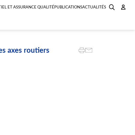
IEL ET ASSURANCE QUALITÉ
PUBLICATIONS
ACTUALITÉS
es axes routiers