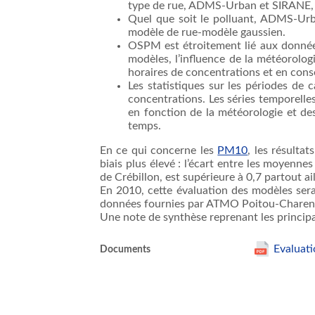
type de rue, ADMS-Urban et SIRANE, q
Quel que soit le polluant, ADMS-Urba
modèle de rue-modèle gaussien.
OSPM est étroitement lié aux donnée
modèles, l’influence de la météorologi
horaires de concentrations et en con
Les statistiques sur les périodes de 
concentrations. Les séries temporelle
en fonction de la météorologie et d
temps.
En ce qui concerne les
PM10
, les résulta
biais plus élevé : l’écart entre les moyenne
de Crébillon, est supérieure à 0,7 partout a
En 2010, cette évaluation des modèles sera 
données fournies par ATMO Poitou-Charen
Une note de synthèse reprenant les principa
Evaluati
Documents