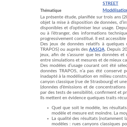
STREET
Modélisatio
Thématique
La présente étude, planifiée sur trois ans (
objet la mise à disposition de données, d’
disponibles et d’optimiser leur usage. De
ou à l’étranger, des informations techniq
progressivement constitué. Il est accessible
Des jeux de données relatifs à quelques
TRAPOS) ou auprès des
AASQA
. Depuis 20
jeux, afin de s’assurer que les données et
entre simulations et mesures et de mieux c
Des modèles d’usage courant ont été sél
données TRAPOS, n’a pas été conservé pour
inadapté à la modélisation en milieu constru
canyon classique (rue de Strasbourg) et une
(données d’émissions et de concentrations f
par des tests de sensibilité, confirment et
Ils mettent en évidence quelques traits récu
Quel que soit le modèle, les résultat
modèle et mesure est moindre. La mo
La qualité des résultats (notamment l
modèles : rues canyons classiques