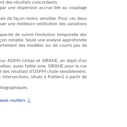
nt des résultats concordants.
par une dispersion accrue liée au couplage
ais de façon moins sensible. Pour ces deux
uer une meilleure restitution des variations
apacité de suivre l’évolution temporelle des
façon notable. Seule une analyse approfondie
portement des modèles sur de courts pas de
e pour ADMS-Urban et SIRANE, en dépit d’un
élation, assez faible avec SIRANE pour la rue
lité des résultats d’OSPM chute sensiblement.
ntersections, situés à Poitiers) à partir de
bliographiques.
axes routiers