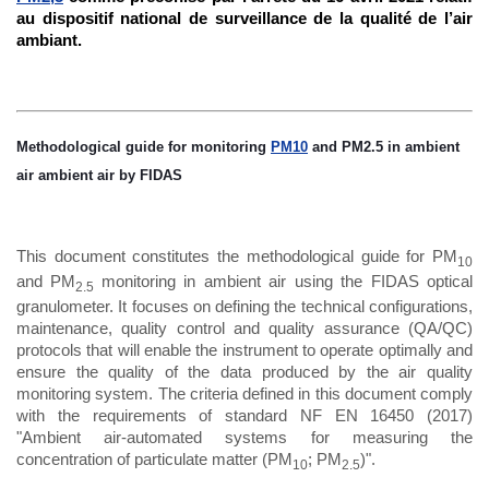
au dispositif national de surveillance de la qualité de l’air
ambiant.
Methodological guide for monitoring
PM10
and PM2.5 in ambient
air ambient air by FIDAS
This document constitutes the methodological guide for PM
10
and PM
monitoring in ambient air using the FIDAS optical
2.5
granulometer. It focuses on defining the technical configurations,
maintenance, quality control and quality assurance (QA/QC)
protocols that will enable the instrument to operate optimally and
ensure the quality of the data produced by the air quality
monitoring system. The criteria defined in this document comply
with the requirements of standard NF EN 16450 (2017)
"Ambient air-automated systems for measuring the
concentration of particulate matter (PM
; PM
)".
10
2.5