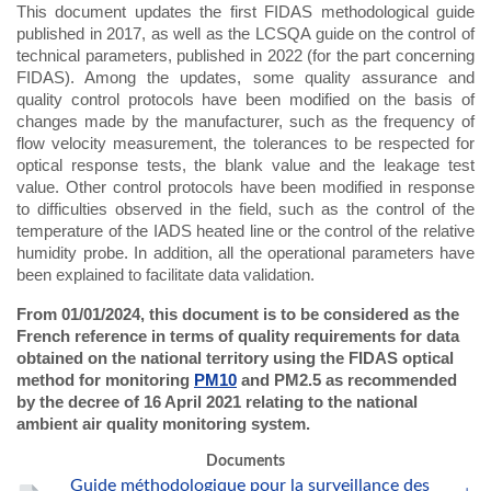
This document updates the first FIDAS methodological guide
published in 2017, as well as the LCSQA guide on the control of
technical parameters, published in 2022 (for the part concerning
FIDAS). Among the updates, some quality assurance and
quality control protocols have been modified on the basis of
changes made by the manufacturer, such as the frequency of
flow velocity measurement, the tolerances to be respected for
optical response tests, the blank value and the leakage test
value. Other control protocols have been modified in response
to difficulties observed in the field, such as the control of the
temperature of the IADS heated line or the control of the relative
humidity probe. In addition, all the operational parameters have
been explained to facilitate data validation.
From 01/01/2024, this document is to be considered as the
French reference in terms of quality requirements for data
obtained on the national territory using the FIDAS optical
method for monitoring
PM10
and PM2.5 as recommended
by the decree of 16 April 2021 relating to the national
ambient air quality monitoring system.
Documents
Guide méthodologique pour la surveillance des