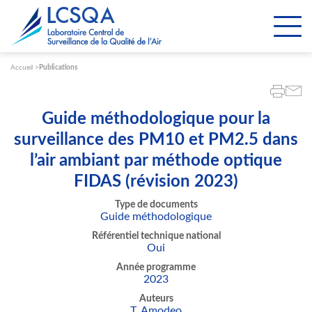
Paramétrer les cookies
Accueil
Publications
Guide méthodologique pour la
surveillance des PM10 et PM2.5 dans
l’air ambiant par méthode optique
FIDAS (révision 2023)
Type de documents
Guide méthodologique
Référentiel technique national
Oui
Année programme
2023
Auteurs
T. Amodeo