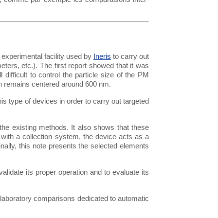
 experimental facility used by
Ineris
to carry out
s, etc.). The first report showed that it was
ifficult to control the particle size of the PM
tion remains centered around 600 nm.
is type of devices in order to carry out targeted
 the existing methods. It also shows that these
with a collection system, the device acts as a
inally, this note presents the selected elements
lidate its proper operation and to evaluate its
r-laboratory comparisons dedicated to automatic