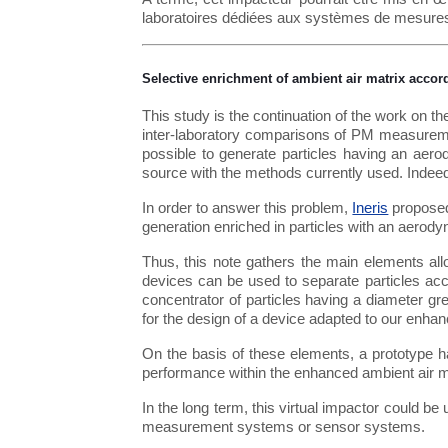
laboratoires dédiées aux systèmes de mesure
Selective enrichment of ambient air matrix accord
This study is the continuation of the work on 
inter-laboratory comparisons of PM measureme
possible to generate particles having an aerod
source with the methods currently used. Indeed,
In order to answer this problem,
Ineris
proposed 
generation enriched in particles with an aerod
Thus, this note gathers the main elements allo
devices can be used to separate particles acc
concentrator of particles having a diameter gre
for the design of a device adapted to our enha
On the basis of these elements, a prototype ha
performance within the enhanced ambient air m
In the long term, this virtual impactor could 
measurement systems or sensor systems.