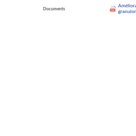
Améliora
Documents
granulo