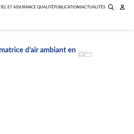
IEL ET ASSURANCE QUALITÉ
PUBLICATIONS
ACTUALITÉS
atrice d’air ambiant en