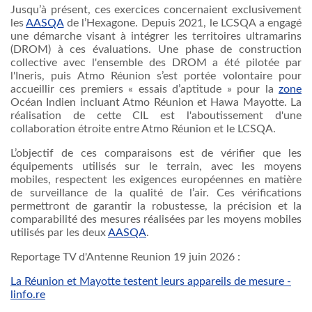
Jusqu’à présent, ces exercices concernaient exclusivement
les
AASQA
de l’Hexagone. Depuis 2021, le LCSQA a engagé
une démarche visant à intégrer les territoires ultramarins
(DROM) à ces évaluations. Une phase de construction
collective avec l'ensemble des DROM a été pilotée par
l'Ineris, puis Atmo Réunion s’est portée volontaire pour
accueillir ces premiers « essais d’aptitude » pour la
zone
Océan Indien incluant Atmo Réunion et Hawa Mayotte. La
réalisation de cette CIL est l'aboutissement d'une
collaboration étroite entre Atmo Réunion et le LCSQA.
L’objectif de ces comparaisons est de vérifier que les
équipements utilisés sur le terrain, avec les moyens
mobiles, respectent les exigences européennes en matière
de surveillance de la qualité de l’air. Ces vérifications
permettront de garantir la robustesse, la précision et la
comparabilité des mesures réalisées par les moyens mobiles
utilisés par les deux
AASQA
.
Reportage TV d'Antenne Reunion 19 juin 2026 :
La Réunion et Mayotte testent leurs appareils de mesure -
linfo.re