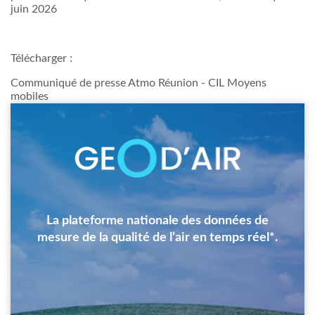
juin 2026
Télécharger :
Communiqué de presse Atmo Réunion - CIL Moyens
mobiles
Image
La plateforme nationale des données de
mesure de la qualité de l’air en temps réel*.