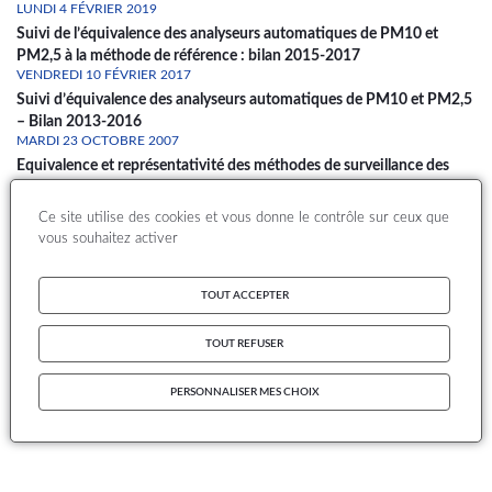
LUNDI 4 FÉVRIER 2019
Suivi de l’équivalence des analyseurs automatiques de PM10 et
PM2,5 à la méthode de référence : bilan 2015-2017
VENDREDI 10 FÉVRIER 2017
Suivi d’équivalence des analyseurs automatiques de PM10 et PM2,5
– Bilan 2013-2016
MARDI 23 OCTOBRE 2007
Equivalence et représentativité des méthodes de surveillance des
particules (2 parties)
LUNDI 22 OCTOBRE 2007
Ce site utilise des cookies et vous donne le contrôle sur ceux que
Equivalence d'analyseurs automatiques de particules en suspension
vous souhaitez activer
dans l'air ambiant
S'abonner à équivalence
TOUT ACCEPTER
TOUT REFUSER
PERSONNALISER MES CHOIX