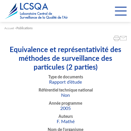
Paramétrer les cookies
Accueil
Publications
Equivalence et représentativité des
méthodes de surveillance des
particules (2 parties)
Type de documents
Rapport d’étude
Référentiel technique national
Non
Année programme
2005
Auteurs
F. Mathé
Nom de l'organisme