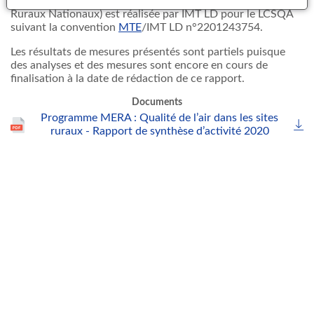
La coordination générale du programme MERA (Sites
Ruraux Nationaux) est réalisée par IMT LD pour le LCSQA
suivant la convention
MTE
/IMT LD n°2201243754.
Les résultats de mesures présentés sont partiels puisque
des analyses et des mesures sont encore en cours de
finalisation à la date de rédaction de ce rapport.
Documents
Programme MERA : Qualité de l’air dans les sites
ruraux - Rapport de synthèse d’activité 2020