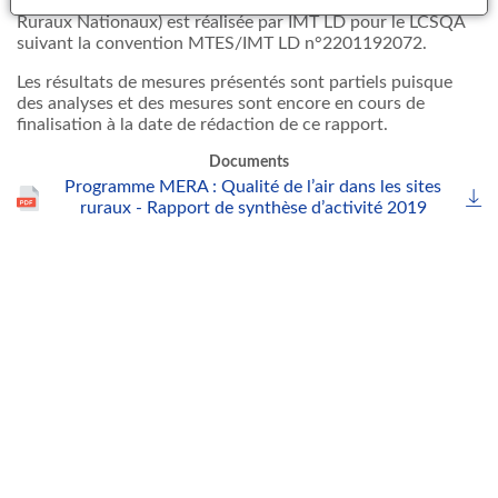
La coordination générale du programme MERA (Sites
Ruraux Nationaux) est réalisée par IMT LD pour le LCSQA
suivant la convention MTES/IMT LD n°2201192072.
Les résultats de mesures présentés sont partiels puisque
des analyses et des mesures sont encore en cours de
finalisation à la date de rédaction de ce rapport.
Documents
Programme MERA : Qualité de l’air dans les sites
ruraux - Rapport de synthèse d’activité 2019